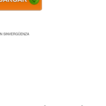
UN SINVERGÜENZA