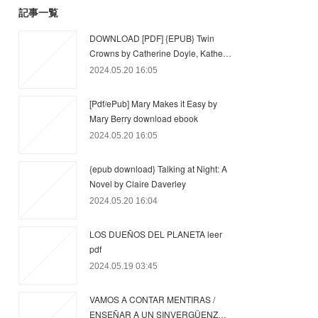
記事一覧
DOWNLOAD [PDF] {EPUB} Twin
Crowns by Catherine Doyle, Kathe…
2024.05.20 16:05
[Pdf/ePub] Mary Makes it Easy by
Mary Berry download ebook
2024.05.20 16:05
{epub download} Talking at Night: A
Novel by Claire Daverley
2024.05.20 16:04
LOS DUEÑOS DEL PLANETA leer
pdf
2024.05.19 03:45
VAMOS A CONTAR MENTIRAS /
ENSEÑAR A UN SINVERGÜENZ…