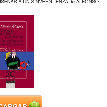
NSEÑAR A UN SINVERGÜENZA de ALFONSO