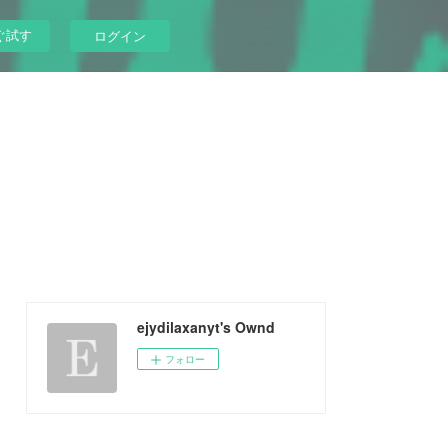
ぐ試す
ログイン
ejydilaxanyt's Ownd
フォロー