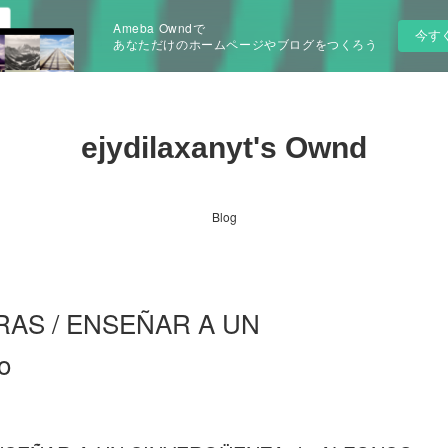
Ameba Owndで
今す
あなただけのホームページやブログをつくろう
ejydilaxanyt's Ownd
Blog
AS / ENSEÑAR A UN
o